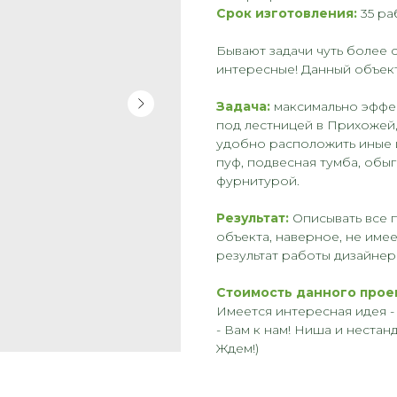
Срок изготовления:
35 ра
Бывают задачи чуть более 
интересные! Данный объект 
Задача:
максимально эффек
под лестницей в Прихожей,
удобно расположить иные и
пуф, подвесная тумба, обы
фурнитурой.
Результат:
Описывать все 
объекта, наверное, не име
результат работы дизайнер
Стоимость данного прое
Имеется интересная идея 
- Вам к нам! Ниша и нестан
Ждем!)