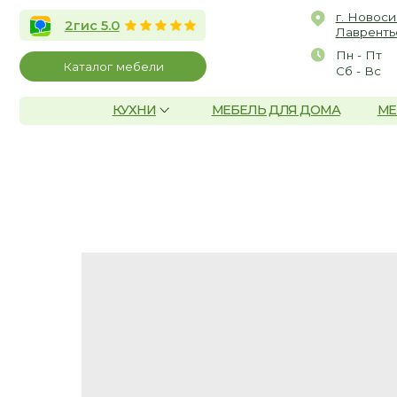
г. Новосибирск, 
2гис 5.0
Лаврентьева, д.2/
Пн - Пт
10:00 
Каталог мебели
Сб - Вс
По со
КУХНИ
МЕБЕЛЬ ДЛЯ ДОМА
МЕБЕЛЬ Д