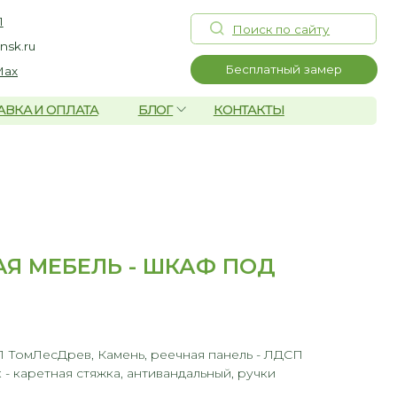
Поиск по сайту
Бесплатный замер
А
БЛОГ
КОНТАКТЫ
Я МЕБЕЛЬ - ШКАФ ПОД
 ТомЛесДрев, Камень, реечная панель - ЛДСП
- каретная стяжка, антивандальный, ручки