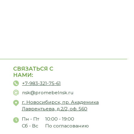
ТЬСЯ С
:
83-321-75-61
@promebelnsk.ru
Новосибирск, пр. Академика
ентьева, д.2/2, оф. 560
 Пт
10:00 - 19:00
 Вс
По согласованию