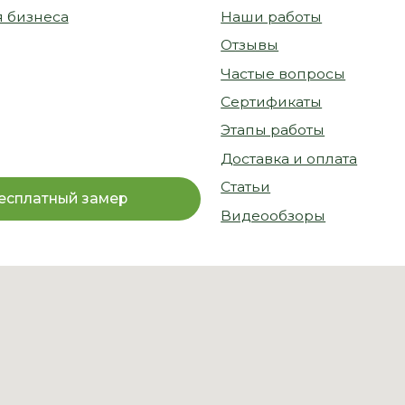
ный замер
Видеообзоры
© 2026