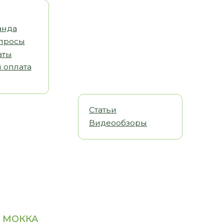
Статьи
Видеообзоры
L МОККА