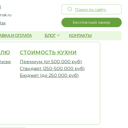
Поиск по сайту
Бесплатный замер
А
БЛОГ
КОНТАКТЫ
ОИМОСТЬ КУХНИ
иум (от 500 000 руб)
дарт (250-500 000 руб)
ет (до 250 000 руб)