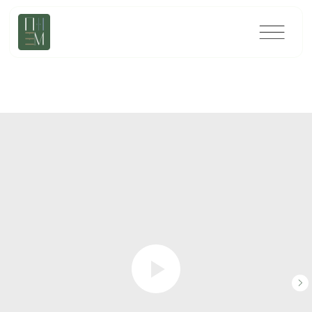
Премиум (от 500 000 руб)
Бюджет (до 250 000 руб)
Стандарт (250-500 000 руб)