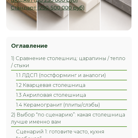
Оглавление
1) Сравнение столешниц: царапины / тепло
/ стыки
1.1 ЛДСП (постформинг и аналоги)
1.2 Кварцевая столешница
1.3 Акриловая столешница
1.4 Керамогранит (плиты/слэбы)
2) Выбор “по сценарию”: какая столешница
лучше именно вам
Сценарий 1: готовите часто, кухня