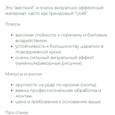
Это “жёсткий” и очень визуально эффектный
материал, часто как трендовый “слэб”.
Плюсы
высокая стойкость к горячему и бытовым
воздействиям;
устойчивость к большинству царапин в
повседневной кухне;
очень сильный визуальный эффект
(камень/мраморные рисунки).
Минусы и риски
хрупкость на удар по кромке (сколы);
важна профессиональная обработка и
монтаж;
цена и требования к основанию выше.
Про стыки