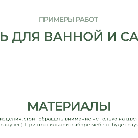
МАТЕРИАЛЫ
 стоит обращать внимание не только на цвет и стоимость,
узел). При правильнои выборе мебель будет служить вам и р