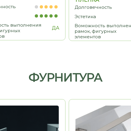
HAFELE
Германия
Германия
ь
Долговечность
Эстетика
Удобство