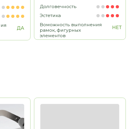
BOYARD
Китай
Долговечность
Эстетика
Удобство