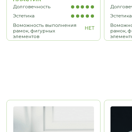
BLUM
HETTICH
Австрия
Долговечность
Долговечност
Эстетика
Эстетика
Удобство
Удобство