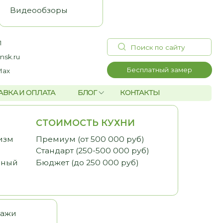
Поиск по сайту
Бесплатный замер
А
БЛОГ
КОНТАКТЫ
ОИМОСТЬ КУХНИ
миум (от 500 000 руб)
дарт (250-500 000 руб)
жет (до 250 000 руб)