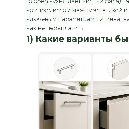
to open кухня даёт чистый фасад, 
компромиссом между эстетикой и
ключевым параметрам: гигиена, на
как не переплатить.
1) Какие варианты б