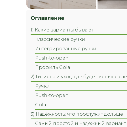
Оглавление
1) Какие варианты бывают
Классические ручки
Интегрированные ручки
Push-to-open
Профиль Gola
2) Гигиена и уход: где будет меньше сл
Ручки
Push-to-open
Gola
3) Надёжность: что прослужит дольше
Самый простой и надёжный вариант