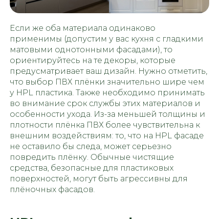
Если же оба материала одинаково
применимы (допустим у вас кухня с гладкими
матовыми однотонными фасадами), то
ориентируйтесь на те декоры, которые
предусматривает ваш дизайн. Нужно отметить,
что выбор ПВХ плёнки значительно шире чем
у HPL пластика. Также необходимо принимать
во внимание срок службы этих материалов и
особенности ухода. Из-за меньшей толщины и
плотности плёнка ПВХ более чувствительна к
внешним воздействиям: то, что на HPL фасаде
не оставило бы следа, может серьезно
повредить плёнку. Обычные чистящие
средства, безопасные для пластиковых
поверхностей, могут быть агрессивны для
плёночных фасадов.