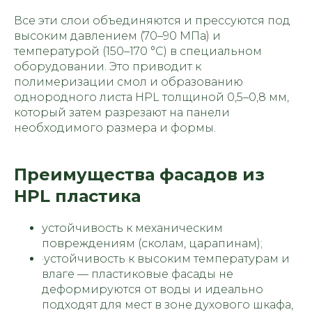
Все эти слои объединяются и прессуются под
высоким давлением (70–90 МПа) и
температурой (150–170 °C) в специальном
оборудовании. Это приводит к
полимеризации смол и образованию
однородного листа HPL толщиной 0,5–0,8 мм,
который затем разрезают на панели
необходимого размера и формы.
Преимущества фасадов из
HPL пластика
устойчивость к механическим
повреждениям (сколам, царапинам);
·устойчивость к высоким температурам и
влаге — пластиковые фасады не
деформируются от воды и идеально
подходят для мест в зоне духового шкафа,