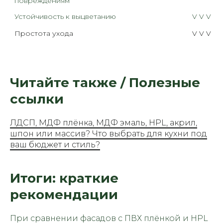
повреждениям
Устойчивость к выцветанию
V V V V
Простота ухода
V V V V
Читайте также / Полезные
ссылки
ЛДСП, МДФ плёнка, МДФ эмаль, HPL, акрил,
шпон или массив? Что выбрать для кухни под
ваш бюджет и стиль?
Итоги: краткие
рекомендации
При сравнении фасадов с ПВХ плёнкой и HPL