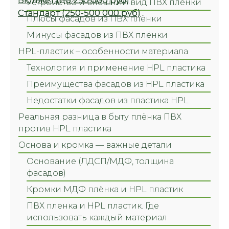
Устройство и внешний вид ПВХ пленки
Плюсы фасадов из ПВХ плёнки
Минусы фасадов из ПВХ плёнки
HPL-пластик – особенности материала
Технология и применение HPL пластика
Преимущества фасадов из HPL пластика
Недостатки фасадов из пластика HPL
Реальная разница в быту плёнка ПВХ
против HPL пластика
Основа и кромка — важные детали
Основание (ЛДСП/МДФ, толщина
фасадов)
Кромки МДФ плёнка и HPL пластик
ПВХ пленка и HPL пластик. Где
использовать каждый материал