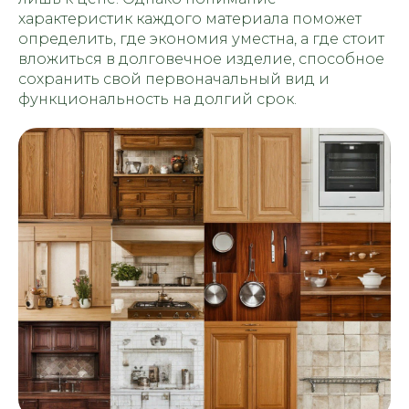
характеристик каждого материала поможет
определить, где экономия уместна, а где стоит
вложиться в долговечное изделие, способное
сохранить свой первоначальный вид и
функциональность на долгий срок.