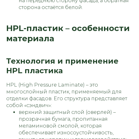
на переднюю сторону фасада, а обратная
сторона остаётся белой.
HPL-пластик – особенности
материала
Технология и применение
HPL пластика
HPL (High Pressure Laminate) – это
многослойный пластик, применяемый для
отделки фасадов. Его структура представляет
собой «сэндвич»:
верхний защитный слой (оверлей) –
прозрачная бумага, пропитанная
меламиновой смолой, которая
обеспечивает износоустойчивость,