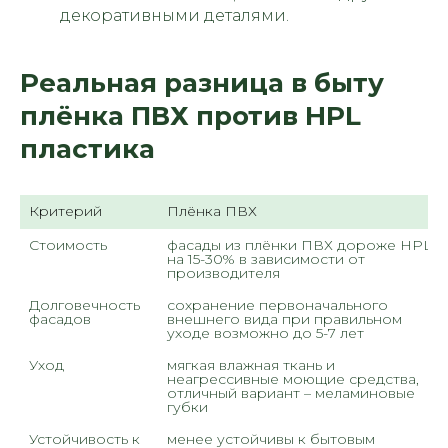
декоративными деталями.
Реальная разница в быту
плёнка ПВХ против HPL
пластика
Критерий
Плёнка ПВХ
Стоимость
фасады из плёнки ПВХ дороже HPL 
на 15-30% в зависимости от 
производителя
Долговечность 
сохранение первоначального 
фасадов
внешнего вида при правильном 
уходе возможно до 5-7 лет
Уход 
мягкая влажная ткань и 
неагрессивные моющие средства, 
отличный вариант – меламиновые 
губки
Устойчивость к 
менее устойчивы к бытовым 