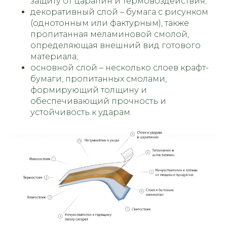
защиту от царапин и термовоздействия;
декоративный слой – бумага с рисунком
(однотонным или фактурным), также
пропитанная меламиновой смолой,
определяющая внешний вид готового
материала;
основной слой – несколько слоев крафт-
бумаги, пропитанных смолами,
формирующий толщину и
обеспечивающий прочность и
устойчивость к ударам.