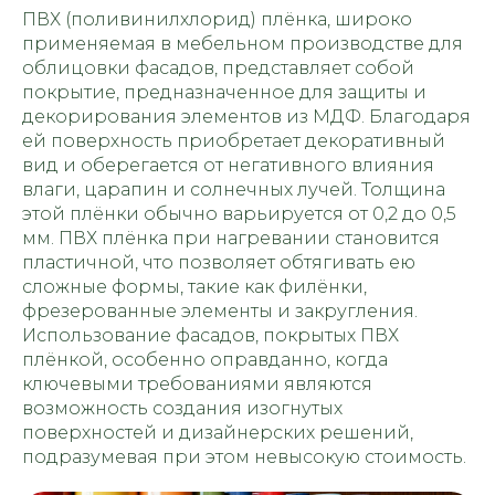
ПВХ (поливинилхлорид) плёнка, широко
применяемая в мебельном производстве для
облицовки фасадов, представляет собой
покрытие, предназначенное для защиты и
декорирования элементов из МДФ. Благодаря
ей поверхность приобретает декоративный
вид и оберегается от негативного влияния
влаги, царапин и солнечных лучей. Толщина
этой плёнки обычно варьируется от 0,2 до 0,5
мм. ПВХ плёнка при нагревании становится
пластичной, что позволяет обтягивать ею
сложные формы, такие как филёнки,
фрезерованные элементы и закругления.
Использование фасадов, покрытых ПВХ
плёнкой, особенно оправданно, когда
ключевыми требованиями являются
возможность создания изогнутых
поверхностей и дизайнерских решений,
подразумевая при этом невысокую стоимость.