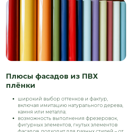
Плюсы фасадов из ПВХ
плёнки
широкий выбор оттенков и фактур,
включая имитацию натурального дерева,
камня или металла;
возможность выполнения фрезеровок,
фигурных элементов, гнутых элементов
фасадов, подходит для разных стилей – от