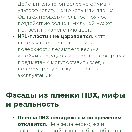
Действительно, он более устойчив к
ультрафиолету, чем эмаль
или плёнка.
Однако, продолжительное прямое
воздействие солнечных лучей может
привести к изменению цвета;
HPL-пластик не царапается.
Хотя
высокая плотность и толщина
поверхности делают его весьма
устойчивым, удары или контакт с острыми
предметами могут оставить следы,
поэтому требует аккуратности в
эксплуатации.
Фасады из пленки ПВХ, мифы
и реальность
Плёнка ПВХ ненадежна и со временем
отклеится.
Не всегда верно, если
технологический процесс был соблюдён