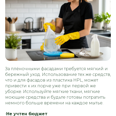
За плёночными фасадами требуется мягкий и
бережный уход. Использование тех же средств,
что и для фасадов из пластика HPL, может
привести к их порче уже при первой же
уборке. Используйте мягкие ткани, мягкие
моющие средства и будьте готовы потратить
немного больше времени на каждое мытье.
•
Не учтен бюджет