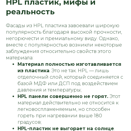
HPL пластик, мифы и
реальность
Фасады из HPL пластика завоевали широкую
популярность благодаря высокой прочности,
негорючести и премиальному виду. Однако,
вместе с популярностью возникли некоторые
заблуждения относительно свойств этого
материала:
Материал полностью изготавливается
из пластика
. Это не так. HPL — лишь
отделочный слой, который соединяется с
базой МДФ или ДСП под воздействием
давления и температуры;
HPL панели совершенно не горят.
Этот
материал действительно не относится к
легковоспламеняемым, но способен
гореть при нагревании выше 180
градусов;
HPL-пластик не выгорает на солнце
.