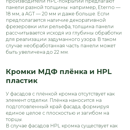
производители HPL-покрытий предлагают
панели разной толщины: например, Eterno —
18 мм, а AGT — 20 мм и даже больше. Если
предполагается наличие декоративной
фрезеровки или рельефа, толщина панели
рассчитывается исходя из глубины обработки
для реализации задуманного узора. В таком
случае необработанная часть панели может
быть увеличена до 22 мм.
Кромки МДФ плёнка и HPL
пластик
У фасадов с плёнкой кромка отсутствует как
элемент отделки. Плёнка наносится на
подготовленный край фасада, формируя
единое целое с плоскостью и загибом на
торцы.
В случае фасадов HPL кромка существует как