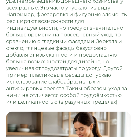
уделяемое ведению домашнего хозяйства, у
всех разные. Это часто упускают из виду.
Например, фрезеровка и фигурные элементы
© 2026
расширяют возможности для
Политика конфиденциальности
индивидуальности, но требуют значительно
больше времени на повседневный уход по
сравнению с гладкими фасадами. Зеркала и
стекло, глянцевые фасады безусловно
добавляют изысканности и предоставляют
больше возможностей для дизайна, но
увеличивают трудозатраты по уходу. Другой
пример: пластиковые фасады допускают
использование слабоабразивных и
антижировых средств. Таким образом, уход за
ними не отличается особой трудоёмкостью
или деликатностью (в разумных пределах).