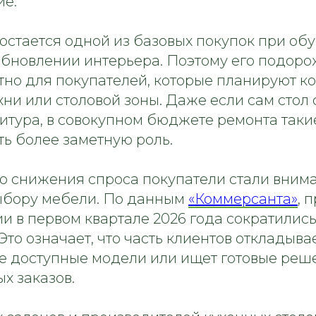
е.
остается одной из базовых покупок при об
обновлении интерьера. Поэтому его подор
тно для покупателей, которые планируют 
ни или столовой зоны. Даже если сам стол
нитура, в совокупном бюджете ремонта так
ь более заметную роль.
о снижения спроса покупатели стали вним
выбору мебели. По данным
«Коммерсанта»
, 
и в первом квартале 2026 года сократилис
 Это означает, что часть клиентов откладыва
е доступные модели или ищет готовые реш
х заказов.