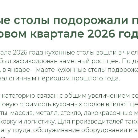
е столы подорожали п
рвом квартале 2026 го
але 2026 года кухонные столы вошли в чис
 был зафиксирован заметный рост цен. По 
, в январе—марте кухонные столы подорожа
налогичным периодом прошлого года.
ту категорию связан с общим увеличением с
говую стоимость кухонных столов влияют ц
ы, массив, металл, стекло, лакокрасочные 
ковку и логистику. Для производителей так
лату труда, обслуживание оборудования и 