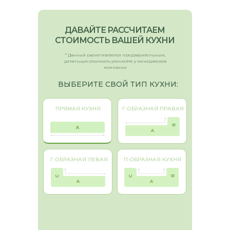
ДАВАЙТЕ РАССЧИТАЕМ
СТОИМОСТЬ ВАШЕЙ КУХНИ
* Данный расчет является предварительным,
детальную стоимость уточняйте у менеджеров
компании
ВЫБЕРИТЕ СВОЙ ТИП КУХНИ:
ПРЯМАЯ КУХНЯ
Г-ОБРАЗНАЯ ПРАВАЯ
Г-ОБРАЗНАЯ ЛЕВАЯ
П-ОБРАЗНАЯ КУХНЯ