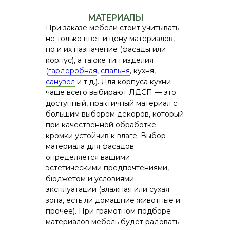
МАТЕРИАЛЫ
При заказе мебели стоит учитывать
не только цвет и цену материалов,
но и их назначение (фасады или
корпус), а также тип изделия
(
гардеробная
,
спальня
, кухня,
санузел
и т.д.). Для корпуса кухни
чаще всего выбирают ЛДСП — это
доступный, практичный материал с
большим выбором декоров, который
при качественной обработке
кромки устойчив к влаге. Выбор
материала для фасадов
определяется вашими
эстетическими предпочтениями,
бюджетом и условиями
эксплуатации (влажная или сухая
зона, есть ли домашние животные и
прочее). При грамотном подборе
материалов мебель будет радовать