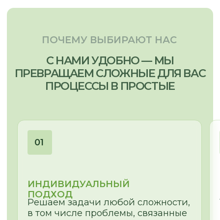
г. Новосибирск, пр. Академика
Лаврентьева, д.2/2, оф. 560
Пн - Пт
10:00 - 19:00
Сб - Вс
По согласованию
nsk@promebelnsk.ru
+7-983-321-75-61
Бесплатный замер
Бесплатная консультация