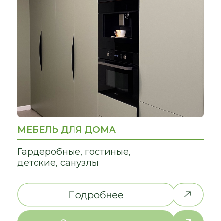
НЕ НАШЛИ ТО,
ЧТО ИСКАЛИ?
Дайте нам знать, и мы найдем
решение для вашей идеи!
ПОЧЕМУ ВЫБИРАЮТ НАС
С НАМИ УДОБНО — МЫ
ПРЕВРАЩАЕМ СЛОЖНЫЕ ДЛЯ ВАС
ПРОЦЕССЫ В ПРОСТЫЕ