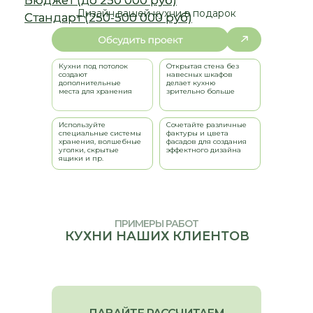
Дизайн вашей кухни в подарок
Кухни под потолок
Открытая стена без
создают
навесных шкафов
дополнительные
делает кухню
места для хранения
зрительно больше
Используйте
Сочетайте различные
специальные системы
фактуры и цвета
хранения, волшебные
фасадов для создания
уголки, скрытые
эффектного дизайна
ящики и пр.
ПРИМЕРЫ РАБОТ
КУХНИ НАШИХ КЛИЕНТОВ