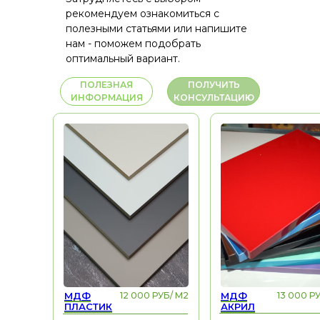
рекомендуем ознакомиться с
полезными статьями или напишите
нам - поможем подобрать
оптимальный вариант.
ПОЛЕЗНАЯ
ПОЛУЧИТЬ
ИНФОРМАЦИЯ
КОНСУЛЬТАЦИЮ
МДФ
12 000 РУБ/ М2
МДФ
13 000 Р
ПЛАСТИК
АКРИЛ