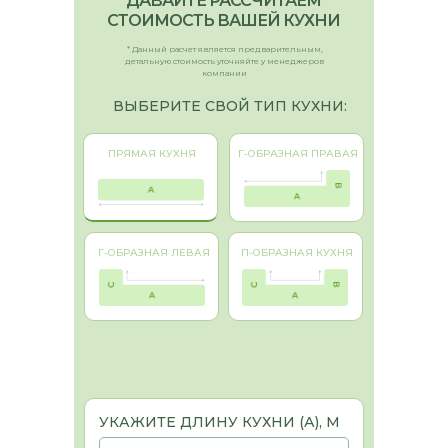
ДАВАЙТЕ РАССЧИТАЕМ
СТОИМОСТЬ ВАШЕЙ КУХНИ
* Данный расчет является предварительным,
детальную стоимость уточняйте у менеджеров
компании
ВЫБЕРИТЕ СВОЙ ТИП КУХНИ:
ПРЯМАЯ КУХНЯ
Г-ОБРАЗНАЯ ПРАВАЯ
Г-ОБРАЗНАЯ ЛЕВАЯ
П-ОБРАЗНАЯ КУХНЯ
УКАЖИТЕ ДЛИНУ КУХНИ (А), М