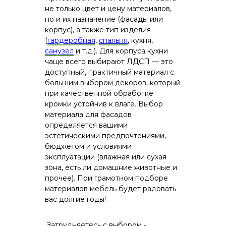
не только цвет и цену материалов,
но и их назначение (фасады или
корпус), а также тип изделия
(
гардеробная
,
спальня
, кухня,
санузел
и т.д.). Для корпуса кухни
чаще всего выбирают ЛДСП — это
доступный, практичный материал с
большим выбором декоров, который
при качественной обработке
кромки устойчив к влаге. Выбор
материала для фасадов
определяется вашими
эстетическими предпочтениями,
бюджетом и условиями
эксплуатации (влажная или сухая
зона, есть ли домашние животные и
прочее). При грамотном подборе
материалов мебель будет радовать
вас долгие годы!
Затрудняетесь с выбором -