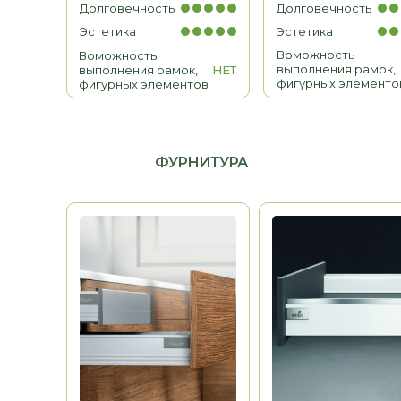
Долговечность
Долговечность
МЕБЕЛЬ ДЛЯ ДОМА
Эстетика
Эстетика
Гардеробные, гостиные,
Воможность
Воможность
детские, санузлы
выполнения рамок,
выполнения рамок,
НЕТ
фигурных элементо
фигурных элементов
ФУРНИТУРА