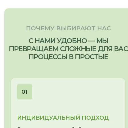
для семьи из 1–2
человек?
Отправить запрос