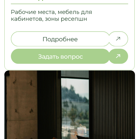
The
СОБРАЛИ ДЛЯ ВАС ОТВЕТЫ
НА ЧАСТО ЗАДАВАЕМЫЕ ВОПРОСЫ
Какие варианты
планировки подходят
для кухни небольшой
длины?