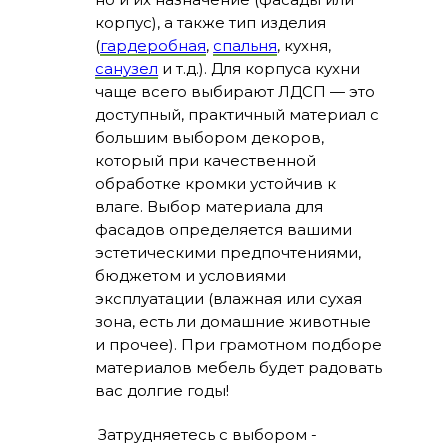
большим выбором декоров,
который при качественной
обработке кромки устойчив к
влаге. Выбор материала для
фасадов определяется вашими
эстетическими предпочтениями,
бюджетом и условиями
эксплуатации (влажная или сухая
зона, есть ли домашние животные
и прочее). При грамотном подборе
материалов мебель будет радовать
вас долгие годы!
Затрудняетесь с выбором -
рекомендуем ознакомиться с
полезными статьями или напишите
нам - поможем подобрать
оптимальный вариант.
ПОЛЕЗНАЯ
ПОЛУЧИТЬ
ИНФОРМАЦИЯ
КОНСУЛЬТАЦИЮ