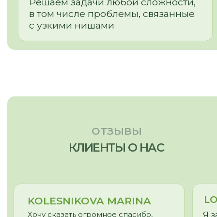
МЕНЮ:
МЫ ПРОИЗВОДИМ:
Кухни
Главная
Мебель для бизнеса
Наша команда
Мебель для дома
Наши работы
Отзывы
Этапы работы
Частые вопросы
Сертификаты
Доставка и оплата
Статьи
Видеообзоры
СВЯЗАТЬСЯ С НАМИ:
г. Новосибирск, пр. Академика
Лаврентьева, д.2/2, оф. 560
Пн - Пт
10:00 - 19:00
Сб - Вс
По согласованию