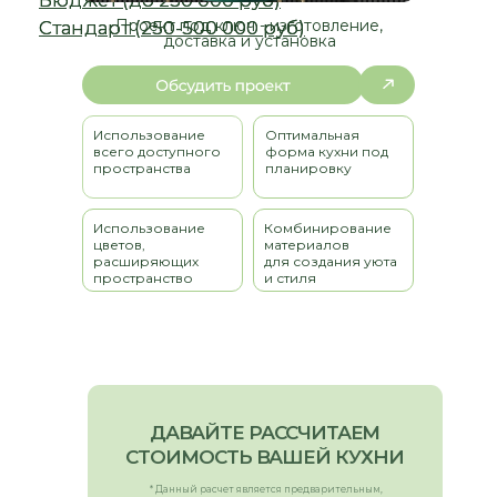
Проект под ключ - изготовление,
доставка и установка
Использование
Оптимальная
всего доступного
форма кухни под
пространства
планировку
Использование
Комбинирование
цветов,
материалов
расширяющих
для создания уюта
пространство
и стиля
ДАВАЙТЕ РАССЧИТАЕМ
СТОИМОСТЬ ВАШЕЙ КУХНИ
* Данный расчет является предварительным,
детальную стоимость уточняйте у менеджеров
компании
ВЫБЕРИТЕ СВОЙ ТИП КУХНИ: