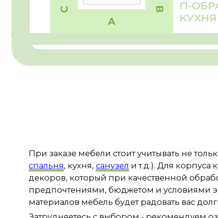
МДФ ПЛАСТИК
12 000 РУБ/ М2
МДФ АКРИЛ
Долговечность
Долговечность
Эстетика
Эстетика
Воможность выполнения
Воможность в