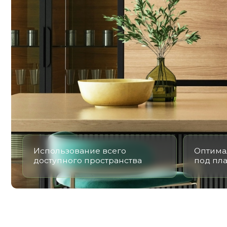
Использование всего
Оптимальная 
доступного пространства
под планиров
ДАВАЙТЕ РАССЧ
* Данный расчет является предв
ВЫБЕРИТЕ СВОЙ ТИП КУХНИ:
ПРЯМАЯ