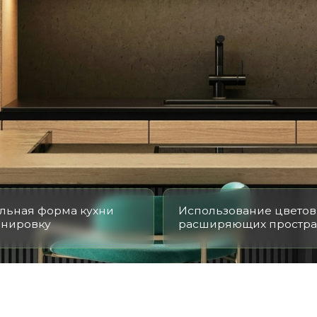
форма кухни
Использование цветов,
ку
расширяющих пространство
ИТАЕМ СТОИМОСТЬ ВАШ
арительным, детальную стоимость уточняйте у мене