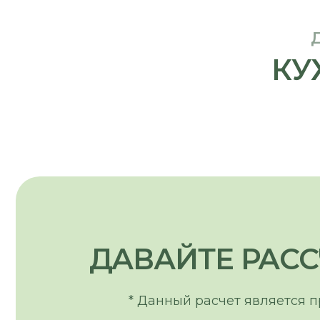
ДАВАЙТЕ РАССЧ
* Данный расчет является предв
ВЫБЕРИТЕ СВОЙ ТИП КУХНИ:
ПРЯМАЯ
КУХНЯ
Г-ОБРАЗНАЯ