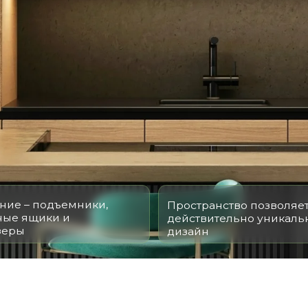
подъемники,
Пространство позволяет создать
ики и
действительно уникальный
дизайн
ЙНЫ КУХНИ ОТ 5 ПОГОННЫХ МЕТРОВ
И НАШИХ КЛИЕНТОВ