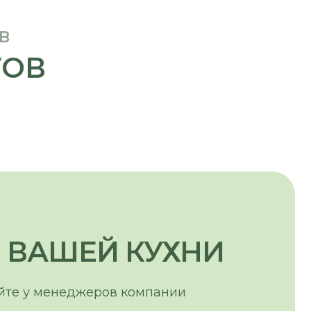
ЕЙ КУХНИ
еджеров компании
, М
(ЕСЛИ ЕСТЬ), М