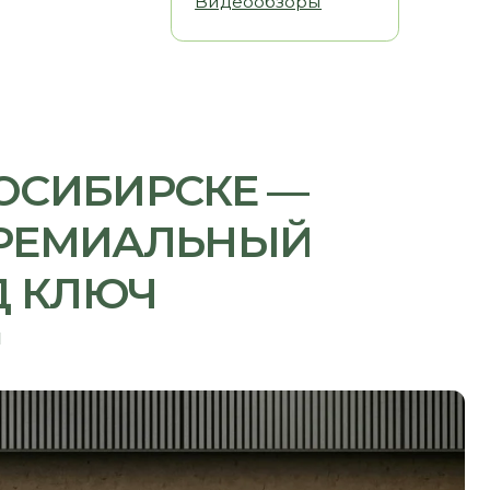
БИРСКЕ —
ИАЛЬНЫЙ
ЮЧ