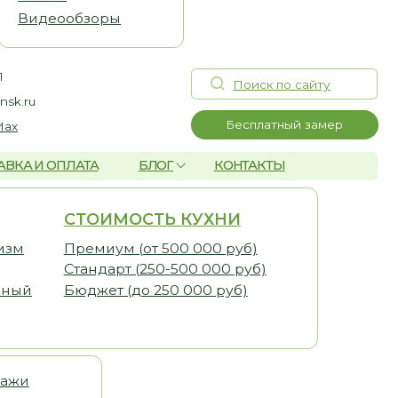
Поиск по сайту
Бесплатный замер
А
БЛОГ
КОНТАКТЫ
ОИМОСТЬ КУХНИ
миум (от 500 000 руб)
дарт (250-500 000 руб)
жет (до 250 000 руб)