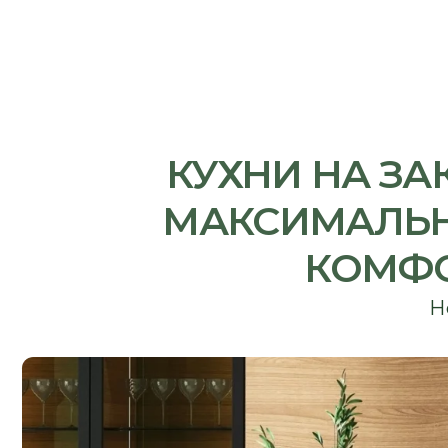
КУХНИ НА ЗАКА
МАКСИМАЛЬНАЯ
КОМФОРТ
Не про