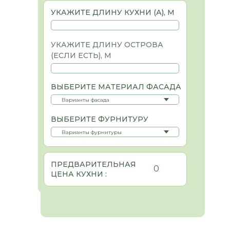
УКАЖИТЕ ДЛИНУ КУХНИ (А), М
УКАЖИТЕ ДЛИНУ ОСТРОВА
(ЕСЛИ ЕСТЬ), М
ВЫБЕРИТЕ МАТЕРИАЛ ФАСАДА
ВЫБЕРИТЕ ФУРНИТУРУ
ПРЕДВАРИТЕЛЬНАЯ
0
ЦЕНА КУХНИ :
МАТЕРИАЛЫ
При заказе мебели стоит учитывать
не только цвет и цену материалов,
но и их назначение (фасады или
корпус), а также тип изделия