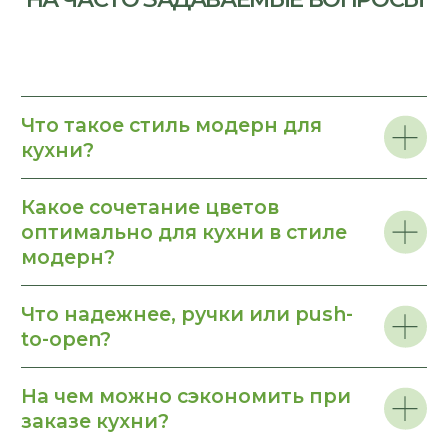
Какие ошибки чаще всего
допускают при заказе кухни в
стиле модерн?