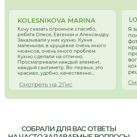
Что такое стиль модерн для
кухни?
Какое сочетание цветов
оптимально для кухни в стиле
модерн?
© 2026
Политика конфиденциальности
Что надежнее, ручки или push-
to-open?
На чем можно сэкономить при
заказе кухни?