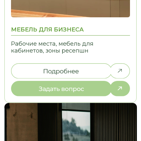
The
СОБРАЛИ ДЛЯ ВАС ОТВЕТЫ
НА ЧАСТО ЗАДАВАЕМЫЕ ВОПРОСЫ
ОСТАВЬТЕ КОНТАКТЫ