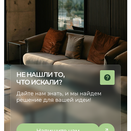
РАССКАЖИТЕ, ЧТО ВАМ НУЖНО,
И МЫ ПРЕДЛОЖИМ ЛУЧШЕЕ
РЕШЕНИЕ
+7
Отправить запрос