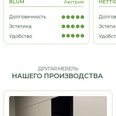
НЕ НАШЛИ ТО,
ЧТО ИСКАЛИ?
Дайте нам знать, и мы найдем
решение для вашей идеи!