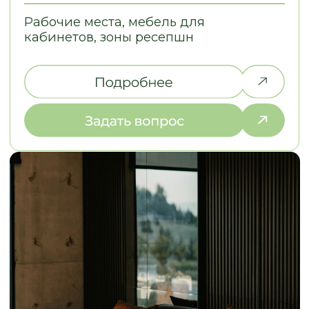
+7
Отправить запрос
МЕНЮ:
МЫ ПРОИЗВОДИМ:
Кухни
Главная
Мебель для бизнеса
Наша команда
Мебель для дома
Наши работы
Отзывы