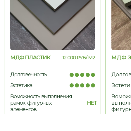
МЕБЕЛЬ ДЛЯ ДОМА
Гардеробные, гостиные,
детские, санузлы