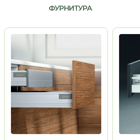
МЕБЕЛЬ ДЛЯ БИЗНЕСА
Рабочие места, мебель для
кабинетов, зоны ресепшн