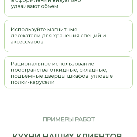
ПРИМЕРЫ РАБОТ
КУХНИ НАШИХ КЛИЕНТОВ
ДАВАЙТЕ РАССЧИТАЕМ
СТОИМОСТЬ ВАШЕЙ КУХНИ
* Данный расчет является предварительным, детальную
стоимость уточняйте у менеджеров компании
ВЫБЕРЕТЕ СВОЙ ТИП КУХНИ:
ПРЯМАЯ КУХНЯ
Г-ОБРАЗНАЯ ПРАВАЯ
Г-ОБРАЗНАЯ ЛЕВАЯ
П-ОБРАЗНАЯ КУХНЯ