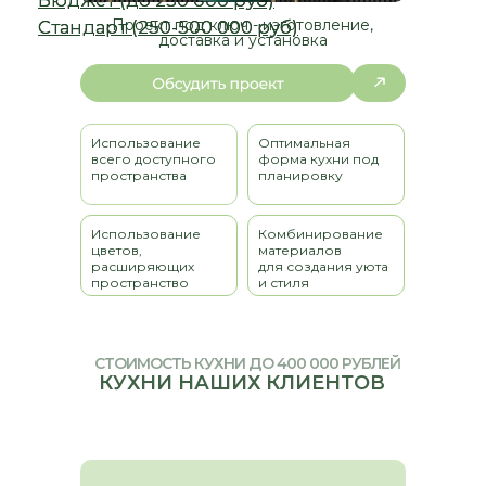
Проект под ключ - изготовление,
доставка и установка
Использование
Оптимальная
всего доступного
форма кухни под
пространства
планировку
Использование
Комбинирование
цветов,
материалов
расширяющих
для создания уюта
пространство
и стиля
СТОИМОСТЬ КУХНИ ДО 400 000 РУБЛЕЙ
КУХНИ НАШИХ КЛИЕНТОВ