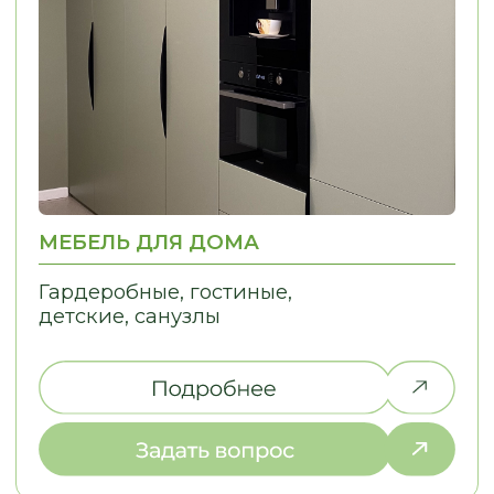
НЕ НАШЛИ ТО,
ЧТО ИСКАЛИ?
Дайте нам знать, и мы найдем
решение для вашей идеи!
ПОЧЕМУ ВЫБИРАЮТ НАС
С НАМИ УДОБНО — МЫ
ПРЕВРАЩАЕМ СЛОЖНЫЕ ДЛЯ ВАС
ПРОЦЕССЫ В ПРОСТЫЕ
01
02