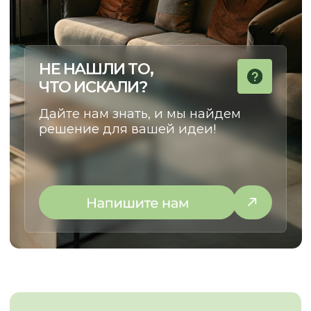
ОСТАВЬТЕ КОНТАКТЫ
РАССКАЖИТЕ, ЧТО ВАМ НУЖНО,
И МЫ ПРЕДЛОЖИМ ЛУЧШЕЕ
РЕШЕНИЕ
+7