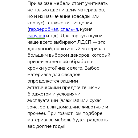
При заказе мебели стоит учитывать
не только цвет и цену материалов,
но и их назначение (фасады или
корпус), а также тип изделия
(
гардеробная
,
спальня
, кухня,
санузел
и т.д.). Для корпуса кухни
чаще всего выбирают ЛДСП — это
доступный, практичный материал с
большим выбором декоров, который
при качественной обработке
кромки устойчив к влаге. Выбор
материала для фасадов
определяется вашими
эстетическими предпочтениями,
бюджетом и условиями
эксплуатации (влажная или сухая
зона, есть ли домашние животные и
прочее). При грамотном подборе
материалов мебель будет радовать
вас долгие годы!