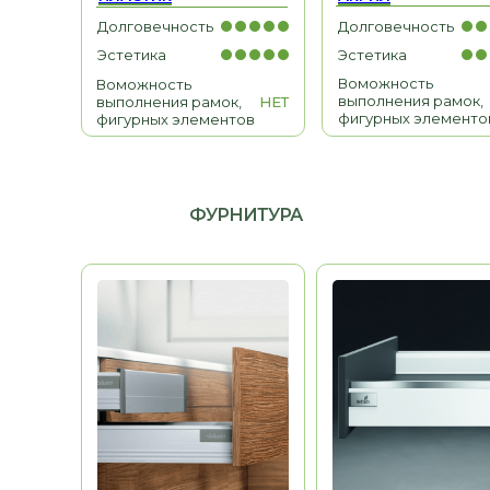
Долговечность
Долговечность
МЕБЕЛЬ ДЛЯ ДОМА
Эстетика
Эстетика
Гардеробные, гостиные,
Воможность
детские, санузлы
Воможность
выполнения рамок,
выполнения рамок,
НЕТ
фигурных элементо
фигурных элементов
ФУРНИТУРА