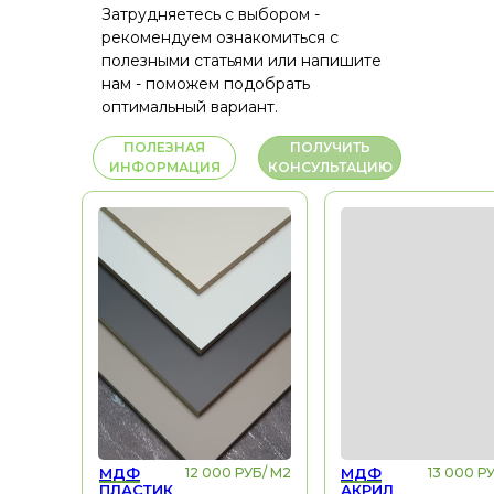
Затрудняетесь с выбором -
рекомендуем ознакомиться с
полезными статьями или напишите
нам - поможем подобрать
оптимальный вариант.
ПОЛЕЗНАЯ
ПОЛУЧИТЬ
ИНФОРМАЦИЯ
КОНСУЛЬТАЦИЮ
МДФ
12 000 РУБ/ М2
МДФ
13 000 Р
ПЛАСТИК
АКРИЛ