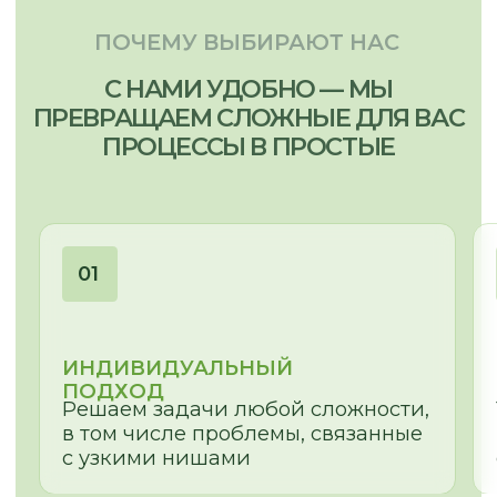
Отправить запрос
МЕНЮ:
МЫ ПРОИЗВОДИМ:
Кухни
Главная
Мебель для бизнеса
Наша команда
Мебель для дома
Наши работы
Отзывы
Этапы работы
Частые вопросы
Сертификаты
Доставка и оплата
Статьи
Видеообзоры
СВЯЗАТЬСЯ С НАМИ:
г. Новосибирск, пр. Академика
Лаврентьева, д.2/2, оф. 560