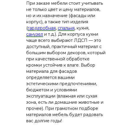
При заказе мебели стоит учитывать
не только цвет и цену материалов,
но и их назначение (фасады или
корпус), а также тип изделия
(
гардеробная
,
спальня
, кухня,
санузел
и т.д.). Для корпуса кухни
чаще всего выбирают ЛДСП — это
доступный, практичный материал с
большим выбором декоров, который
при качественной обработке
кромки устойчив к влаге. Выбор
материала для фасадов
определяется вашими
эстетическими предпочтениями,
бюджетом и условиями
эксплуатации (влажная или сухая
зона, есть ли домашние животные и
прочее). При грамотном подборе
материалов мебель будет радовать
вас долгие годы!