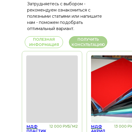
Затрудняетесь с выбором -
рекомендуем ознакомиться с
полезными статьями или напишите
нам - поможем подобрать
оптимальный вариант.
ПОЛЕЗНАЯ
ПОЛУЧИТЬ
ИНФОРМАЦИЯ
КОНСУЛЬТАЦИЮ
МДФ
12 000 РУБ/ М2
МДФ
13 000 Р
ПЛАСТИК
АКРИЛ