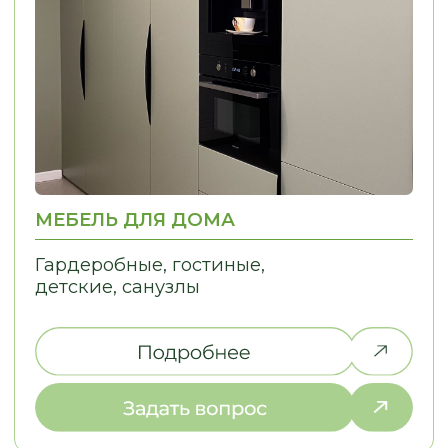
НЕ НАШЛИ ТО,
ЧТО ИСКАЛИ?
Дайте нам знать, и мы найдем
решение для вашей идеи!
ПОЧЕМУ ВЫБИРАЮТ НАС
С НАМИ УДОБНО — МЫ
ПРЕВРАЩАЕМ СЛОЖНЫЕ ДЛЯ ВАС
ПРОЦЕССЫ В ПРОСТЫЕ
01
02