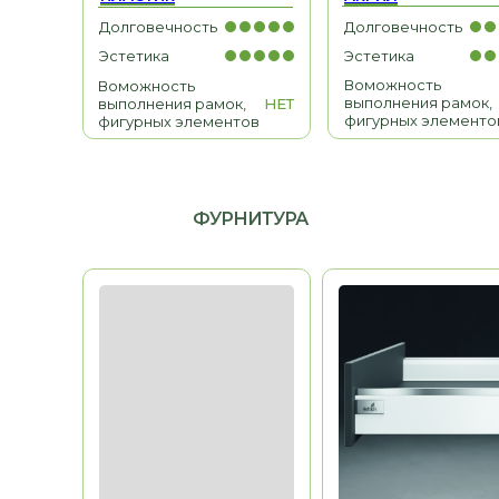
Долговечность
Долговечность
МЕБЕЛЬ ДЛЯ ДОМА
Эстетика
Эстетика
Гардеробные, гостиные,
Воможность
детские, санузлы
Воможность
выполнения рамок,
выполнения рамок,
НЕТ
фигурных элементо
фигурных элементов
ФУРНИТУРА