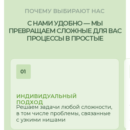
МЕНЮ:
МЫ ПРОИЗВОДИМ:
Кухни
Главная
Мебель для бизнеса
Наша команда
Мебель для дома
Наши работы
Отзывы
Этапы работы
Частые вопросы
Сертификаты
Доставка и оплата
Статьи
Видеообзоры
СВЯЗАТЬСЯ С НАМИ:
г. Новосибирск, пр. Академика
Лаврентьева, д.2/2, оф. 560
Пн - Пт
10:00 - 19:00
Сб - Вс
По согласованию