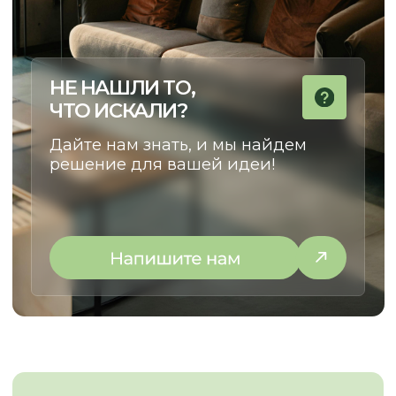
ОСТАВЬТЕ КОНТАКТЫ
РАССКАЖИТЕ, ЧТО ВАМ НУЖНО,
И МЫ ПРЕДЛОЖИМ ЛУЧШЕЕ
РЕШЕНИЕ
+7
Отправить запрос