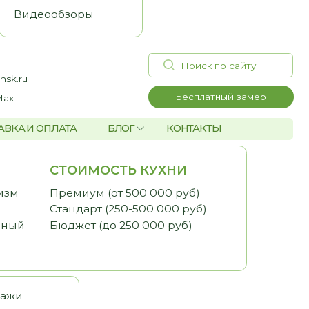
Поиск по сайту
Бесплатный замер
А
БЛОГ
КОНТАКТЫ
ОИМОСТЬ КУХНИ
миум (от 500 000 руб)
дарт (250-500 000 руб)
жет (до 250 000 руб)