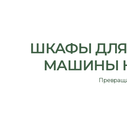
ШКАФЫ ДЛЯ С
МАШИНЫ НА 
Превращает ут