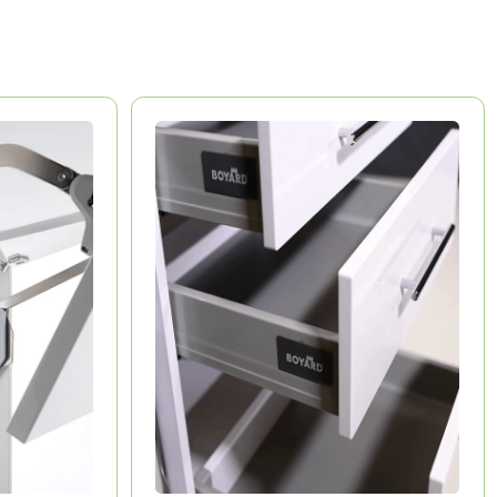
BOYARD
Китай
Долговечность
Эстетика
Удобство