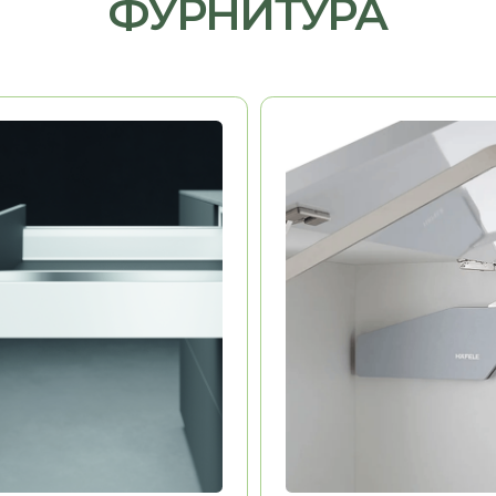
HAFELE
Германия
Германия
ь
Долговечность
Эстетика
Удобство
ДРУГАЯ МЕБЕЛЬ
РУЮ МЫ ПРОИЗВОДИМ