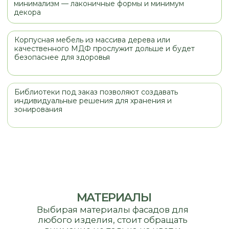
МАТЕРИАЛЫ
Выбирая материалы фасадов для
любого изделия, стоит обращать
внимание не только на цвет и
стоимость, но и на назначение
изделия, место его установки (кухня,
прихожая, санузел). При правильнои
выборе мебель будет служить вам и
радовать вас долгое время