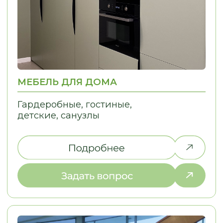
НЕ НАШЛИ ТО,
ЧТО ИСКАЛИ?
Дайте нам знать, и мы найдем
решение для вашей идеи!
ПОЧЕМУ ВЫБИРАЮТ НАС
С НАМИ УДОБНО — МЫ
ПРЕВРАЩАЕМ СЛОЖНЫЕ ДЛЯ ВАС