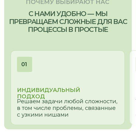
ОЛЕСЯ
МЕНЕДЖЕР-ДИЗАЙНЕР
Сложная геометрия помещения,
неровные ниши и проемы – найдем
для Вас эстетичное решение