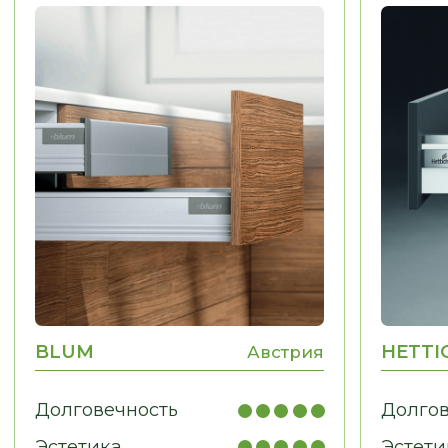
МЕБЕЛЬ ДЛЯ ДОМА
Гардеробные, гостиные,
детские, санузлы