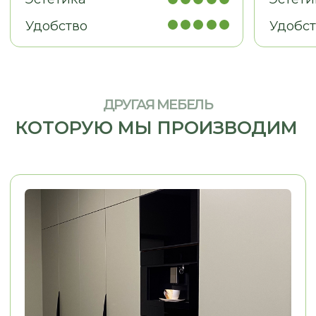
МЕБЕЛЬ ДЛЯ БИЗНЕСА
Рабочие места, мебель для
кабинетов, зоны ресепшн