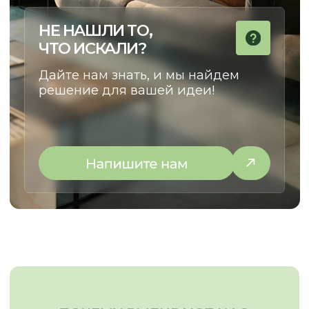
НАТАЛЬЯ
КУРАТОР ПРОЕКТОВ
Сделаем cовместный путь
от идеи до установки
максимально комфортным