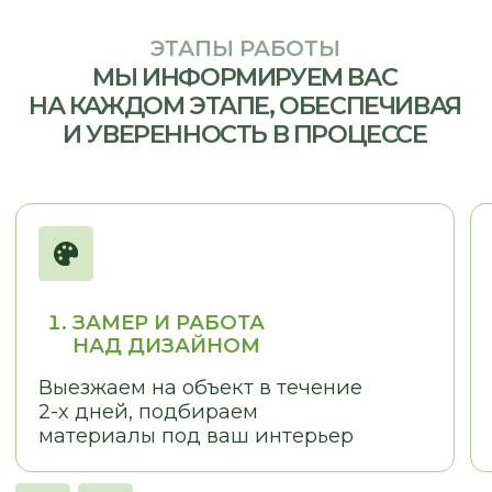
ОТЗЫВЫ
КЛИЕНТЫ О НАС
LOSTCPACKET
KOLESNIKOVA MARINA