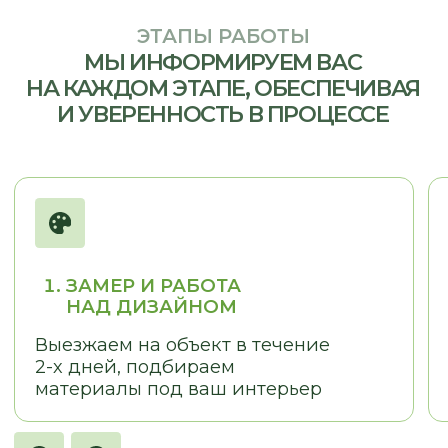
ОТЗЫВЫ
КЛИЕНТЫ О НАС
LOSTCPACKET
KOLESNIKOVA MARINA
Я заказывал кухню в стиле 
Хочу сказать огромное спасибо, ребята