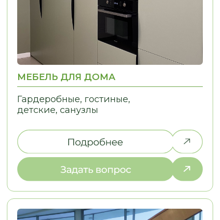
НЕ НАШЛИ ТО,
ЧТО ИСКАЛИ?
Дайте нам знать, и мы найдем
решение для вашей идеи!
ПОЧЕМУ ВЫБИРАЮТ НАС
С НАМИ УДОБНО — МЫ
ПРЕВРАЩАЕМ СЛОЖНЫЕ ДЛЯ ВАС
ПРОЦЕССЫ В ПРОСТЫЕ