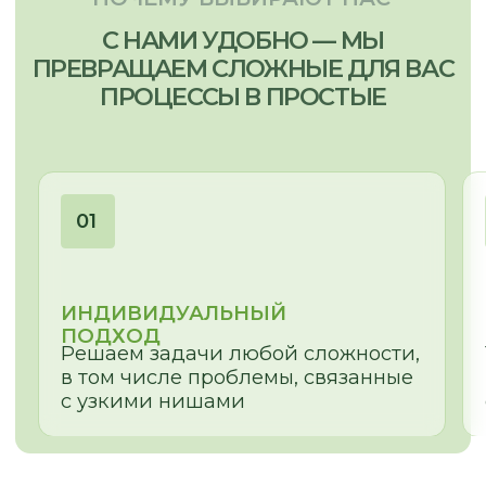
ОЛЕСЯ
МЕНЕДЖЕР-ДИЗАЙНЕР
Сложная геометрия помещения,
неровные ниши и проемы – найдем
для Вас эстетичное решение