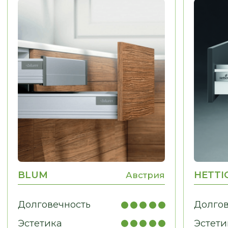
МЕБЕЛЬ ДЛЯ ДОМА
Гардеробные, гостиные,
детские, санузлы