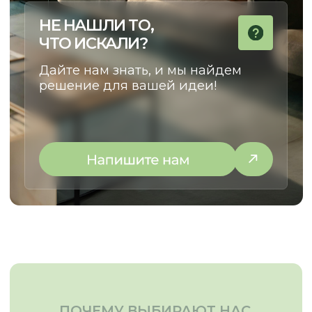
НАТАЛЬЯ
КУРАТОР ПРОЕКТОВ
Сделаем cовместный путь
от идеи до установки
максимально комфортным