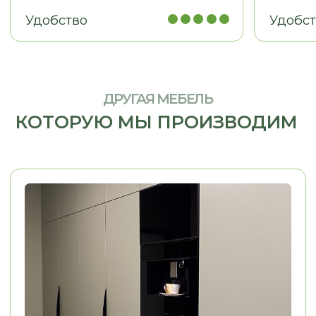
МЕБЕЛЬ ДЛЯ БИЗНЕСА
Рабочие места, мебель для
кабинетов, зоны ресепшн