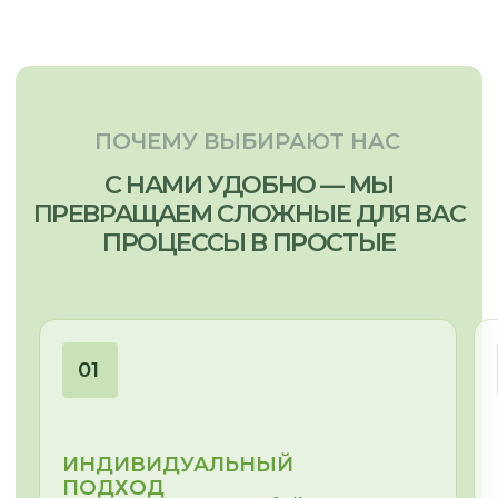
Отправить запрос
МЕНЮ:
МЫ ПРОИЗВОДИМ:
Кухни
Главная
Мебель для бизнеса
Наша команда
Мебель для дома
Наши работы
Отзывы
Этапы работы
Частые вопросы
Сертификаты
Доставка и оплата
Статьи
Видеообзоры
СВЯЗАТЬСЯ С НАМИ: