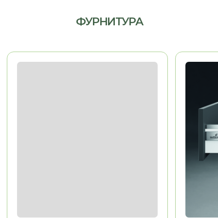
МЕБЕЛЬ ДЛЯ ДОМА
Гардеробные, гостиные,
детские, санузлы