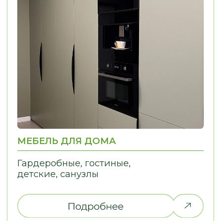
НЕ НАШЛИ ТО,
ЧТО ИСКАЛИ?
Дайте нам знать, и мы найдем
решение для вашей идеи!