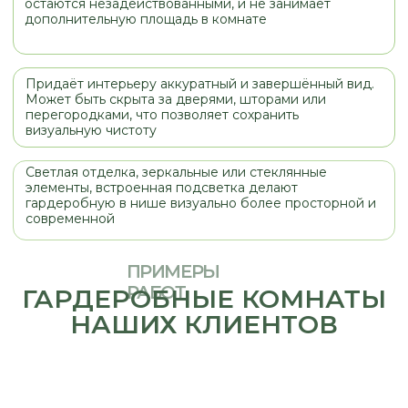
МАТЕРИАЛЫ
Выбирая материалы фасадов для
любого изделия, стоит обращать
внимание не только на цвет и
стоимость, но и на назначение
изделия, место его установки (кухня,
прихожая, санузел). При правильнои
выборе мебель будет служить вам и
радовать вас долгое время