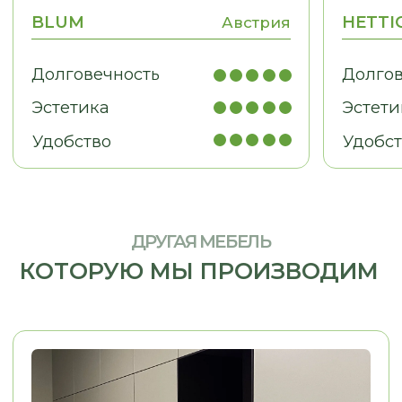
МЕБЕЛЬ ДЛЯ БИЗНЕСА
Рабочие места, мебель для
кабинетов, зоны ресепшн