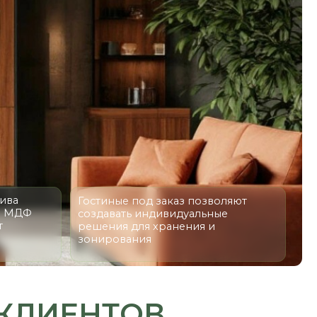
Гостиные под заказ позволяют
создавать индивидуальные
решения для хранения и
зонирования
ЕНТОВ