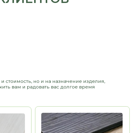
 но и на назначение изделия,
адовать вас долгое время
ЛДСП
3 500 РУБ/ М2