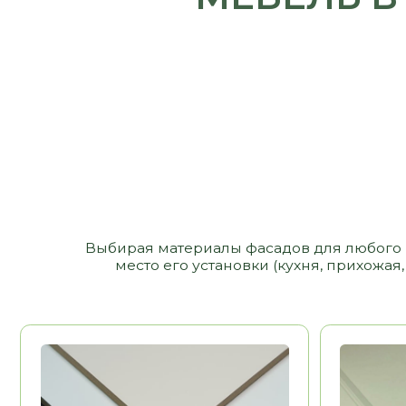
Выбирая материалы фасадов для любого изделия,
место его установки (кухня, прихожая, сан
МДФ
МДФ ЭМАЛ
12 000 РУБ/ М2