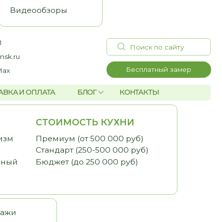
Поиск по сайту
Бесплатный замер
А
БЛОГ
КОНТАКТЫ
ОИМОСТЬ КУХНИ
миум (от 500 000 руб)
дарт (250-500 000 руб)
жет (до 250 000 руб)