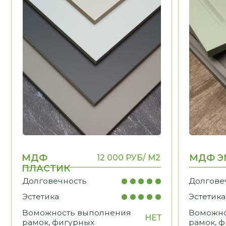
ПЛАСТИК
Долговечность
Долговечност
Эстетика
Эстетика
Воможность выполнения
Воможность в
НЕТ
рамок, фигурных
рамок, фигурн
элементов
элементов