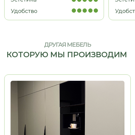
МЕБЕЛЬ ДЛЯ БИЗНЕСА
Рабочие места, мебель для
кабинетов, зоны ресепшн