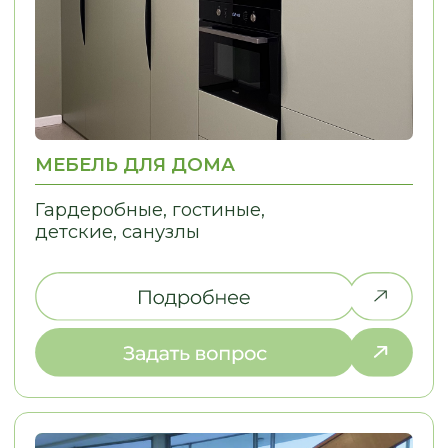
НЕ НАШЛИ ТО,
ЧТО ИСКАЛИ?
Дайте нам знать, и мы найдем
решение для вашей идеи!
ПОЧЕМУ ВЫБИРАЮТ НАС
С НАМИ УДОБНО — МЫ
ПРЕВРАЩАЕМ СЛОЖНЫЕ ДЛЯ ВАС