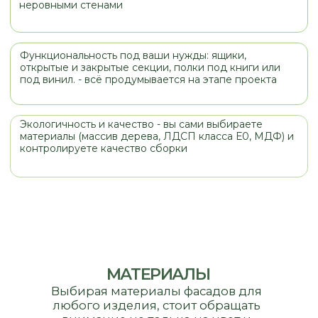
МАТЕРИАЛЫ
Выбирая материалы фасадов для
любого изделия, стоит обращать
внимание не только на цвет и
стоимость, но и на назначение
изделия, место его установки (кухня,
прихожая, санузел). При правильнои
выборе мебель будет служить вам и
радовать вас долгое время