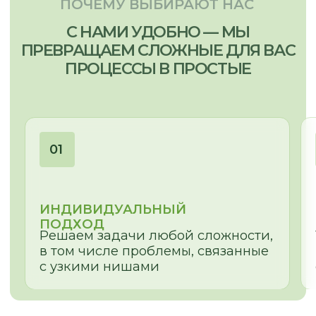
ОЛЕСЯ
МЕНЕДЖЕР-ДИЗАЙНЕР
Сложная геометрия помещения,
неровные ниши и проемы – найдем
для Вас эстетичное решение