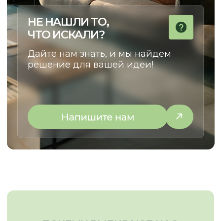
НАТАЛЬЯ
КУРАТОР ПРОЕКТОВ
Сделаем cовместный путь
от идеи до установки
максимально комфортным