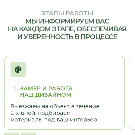
ОТЗЫВЫ
КЛИЕНТЫ О НАС
LOSTCPACKET
KOLESNIKOVA MARINA