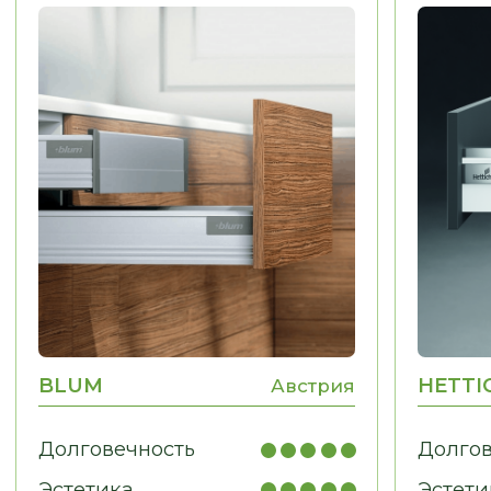
МЕБЕЛЬ ДЛЯ ДОМА
Гардеробные, гостиные,
детские, санузлы