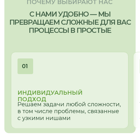
ОЛЕСЯ
МЕНЕДЖЕР-ДИЗАЙНЕР
Сложная геометрия помещения,
неровные ниши и проемы – найдем
для Вас эстетичное решение