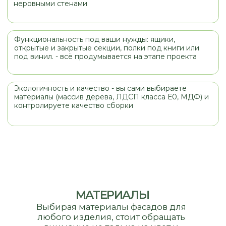
МАТЕРИАЛЫ
Выбирая материалы фасадов для
любого изделия, стоит обращать
внимание не только на цвет и
стоимость, но и на назначение
изделия, место его установки (кухня,
прихожая, санузел). При правильнои
выборе мебель будет служить вам и
радовать вас долгое время