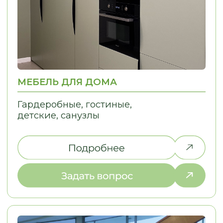
НЕ НАШЛИ ТО,
ЧТО ИСКАЛИ?
Дайте нам знать, и мы найдем
решение для вашей идеи!
ПОЧЕМУ ВЫБИРАЮТ НАС
С НАМИ УДОБНО — МЫ
ПРЕВРАЩАЕМ СЛОЖНЫЕ ДЛЯ ВАС