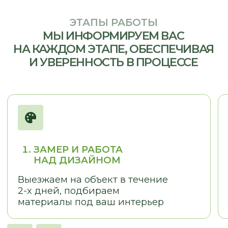
ОТЗЫВЫ
КЛИЕНТЫ О НАС
LOSTCPACKET
KOLESNIKOVA MARINA