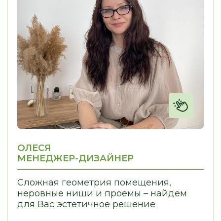
СВЯЗАТЬСЯ С НАМИ:
г. Новосибирск, пр. Академика
Лаврентьева, д.2/2, оф. 560
Пн - Пт
10:00 - 19:00
Сб - Вс
По согласованию
nsk@promebelnsk.ru
+7-983-321-75-61
Бесплатный замер
Бесплатная консультация