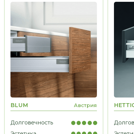
МЕБЕЛЬ ДЛЯ ДОМА
Гардеробные, гостиные,
детские, санузлы