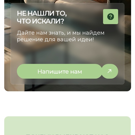
НАТАЛЬЯ
КУРАТОР ПРОЕКТОВ
Сделаем cовместный путь
от идеи до установки
максимально комфортным