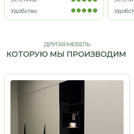
МЕБЕЛЬ ДЛЯ БИЗНЕСА
Рабочие места, мебель для
кабинетов, зоны ресепшн