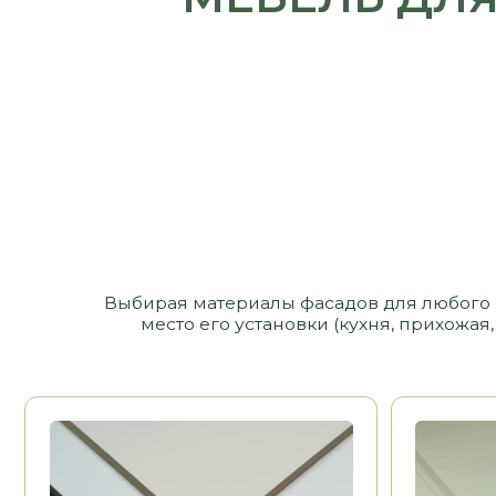
Выбирая материалы фасадов для любого изделия,
место его установки (кухня, прихожая, сан
МДФ
МДФ ЭМАЛ
12 000 РУБ/ М2