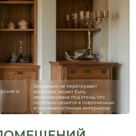
Визуально не перегружает
интерьер, может быть
замаскирована под стены, что
особенно ценится в современных
и минималистичных интерьерах
ЕЩЕНИЙ