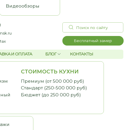
Поиск по сайту
Бесплатный замер
А
БЛОГ
КОНТАКТЫ
ОИМОСТЬ КУХНИ
миум (от 500 000 руб)
дарт (250-500 000 руб)
жет (до 250 000 руб)