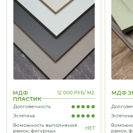
ПЛАСТИК
Долговечность
Долговечност
Эстетика
Эстетика
Воможность выполнения
Воможность в
НЕТ
рамок, фигурных
рамок, фигурн
элементов
элементов