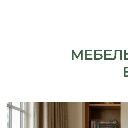
МЕБЕЛЬ 
В 