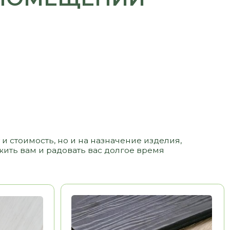
 но и на назначение изделия,
адовать вас долгое время
ЛДСП
3 500 РУБ/ М2