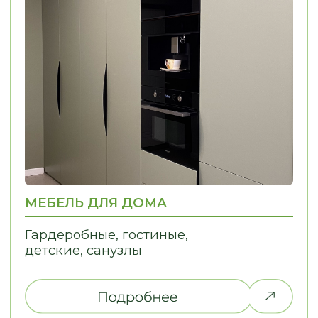
НЕ НАШЛИ ТО,
ЧТО ИСКАЛИ?
Дайте нам знать, и мы найдем
решение для вашей идеи!