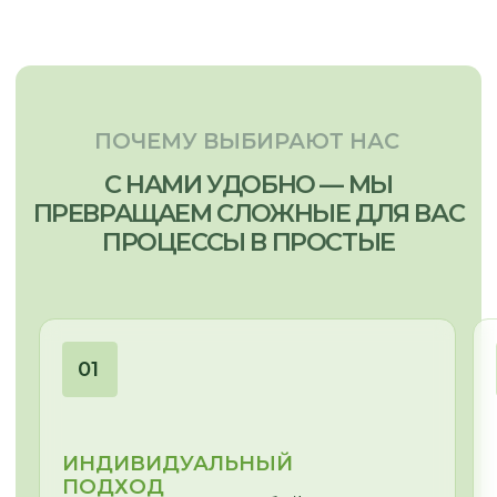
ОЛЕСЯ
МЕНЕДЖЕР-ДИЗАЙНЕР
Сложная геометрия помещения,
неровные ниши и проемы – найдем
для Вас эстетичное решение