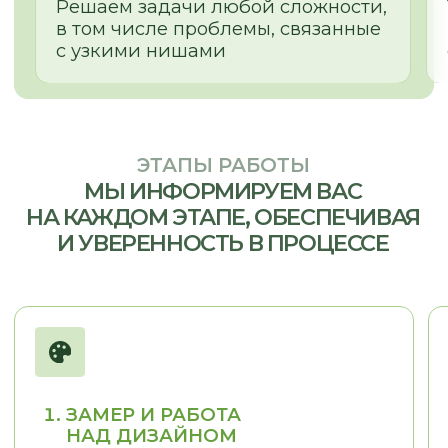
ОТЗЫВЫ
КЛИЕНТЫ О НАС