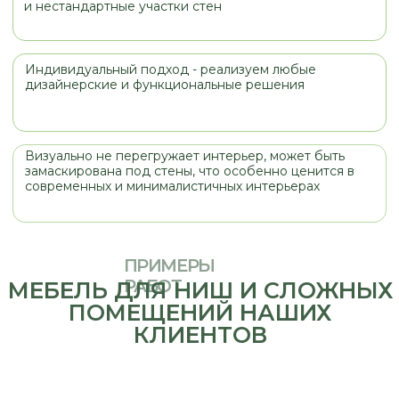
КЛИЕНТОВ
МАТЕРИАЛЫ
Выбирая материалы фасадов для
любого изделия, стоит обращать
внимание не только на цвет и
стоимость, но и на назначение
изделия, место его установки (кухня,
прихожая, санузел). При правильнои
выборе мебель будет служить вам и
радовать вас долгое время