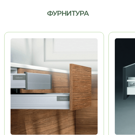
МЕБЕЛЬ ДЛЯ ДОМА
Гардеробные, гостиные,
детские, санузлы