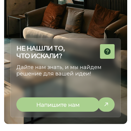
НАТАЛЬЯ
КУРАТОР ПРОЕКТОВ
Сделаем cовместный путь
от идеи до установки
максимально комфортным