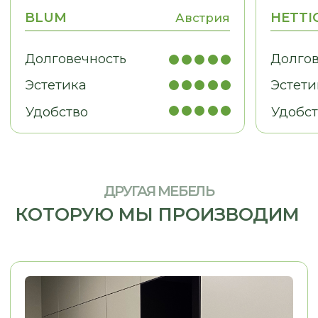
МЕБЕЛЬ ДЛЯ БИЗНЕСА
Рабочие места, мебель для
кабинетов, зоны ресепшн