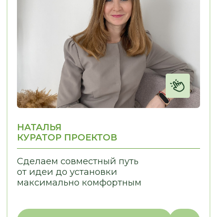
Отправить запрос
МЕНЮ:
МЫ ПРОИЗВОДИМ:
Кухни
Главная
Мебель для бизнеса
Наша команда
Мебель для дома
Наши работы
Отзывы
Этапы работы
Частые вопросы