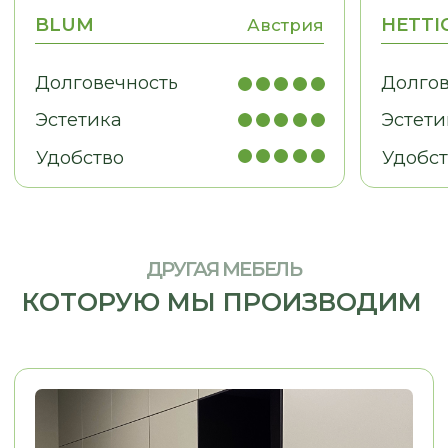
МЕБЕЛЬ ДЛЯ БИЗНЕСА
Рабочие места, мебель для
кабинетов, зоны ресепшн