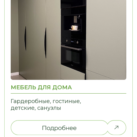
НЕ НАШЛИ ТО,
ЧТО ИСКАЛИ?
Дайте нам знать, и мы найдем
решение для вашей идеи!