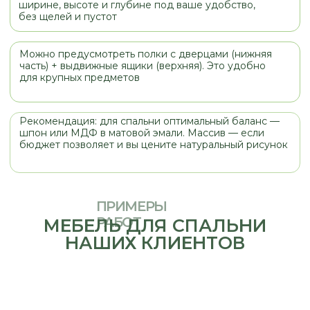
МАТЕРИАЛЫ
Выбирая материалы фасадов для
любого изделия, стоит обращать
внимание не только на цвет и
стоимость, но и на назначение
изделия, место его установки (кухня,
прихожая, санузел). При правильнои
выборе мебель будет служить вам и
радовать вас долгое время