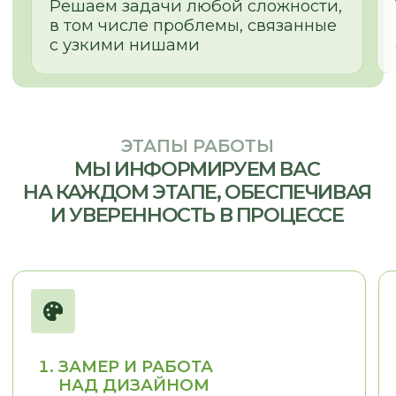
ОТЗЫВЫ
КЛИЕНТЫ О НАС