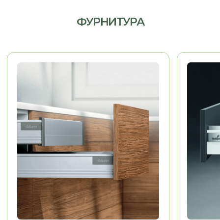
МЕБЕЛЬ ДЛЯ ДОМА
Гардеробные, гостиные,
детские, санузлы