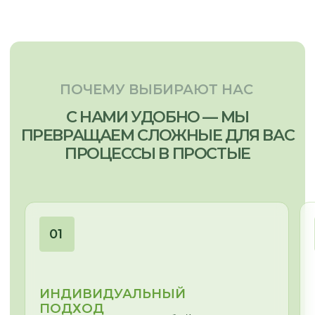
ОЛЕСЯ
МЕНЕДЖЕР-ДИЗАЙНЕР
Сложная геометрия помещения,
неровные ниши и проемы – найдем
для Вас эстетичное решение