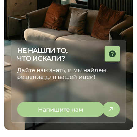
НАТАЛЬЯ
КУРАТОР ПРОЕКТОВ
Сделаем cовместный путь
от идеи до установки
максимально комфортным