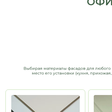
Выбирая материалы фасадов для любого изделия,
место его установки (кухня, прихожая, сан
МДФ
МДФ ЭМАЛ
12 000 РУБ/ М2