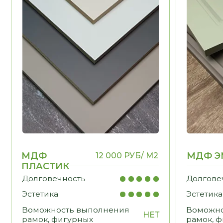
ПЛАСТИК
Долговечность
Долговечност
Эстетика
Эстетика
Воможность выполнения
Воможность в
НЕТ
рамок, фигурных
рамок, фигурн
элементов
элементов