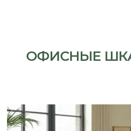
ОФИСНЫЕ ШКАФЫ
Ид