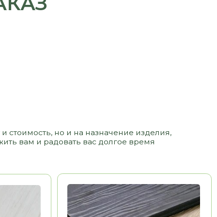
 но и на назначение изделия,
адовать вас долгое время
ЛДСП
3 500 РУБ/ М2