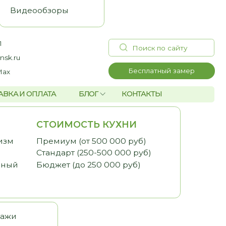
Поиск по сайту
Бесплатный замер
А
БЛОГ
КОНТАКТЫ
ОИМОСТЬ КУХНИ
миум (от 500 000 руб)
дарт (250-500 000 руб)
жет (до 250 000 руб)