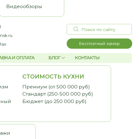
Поиск по сайту
Бесплатный замер
А
БЛОГ
КОНТАКТЫ
ОИМОСТЬ КУХНИ
миум (от 500 000 руб)
дарт (250-500 000 руб)
жет (до 250 000 руб)