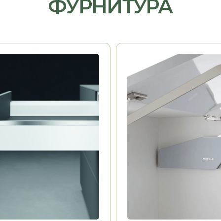
HAFELE
Германия
Германия
ь
Долговечность
Эстетика
Удобство
ДРУГАЯ МЕБЕЛЬ
РУЮ МЫ ПРОИЗВОДИМ