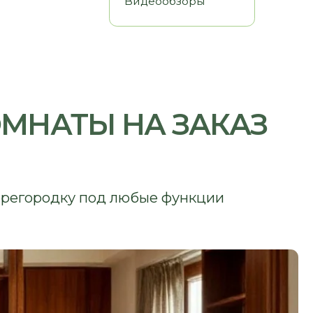
Ы НА ЗАКАЗ
ку под любые функции