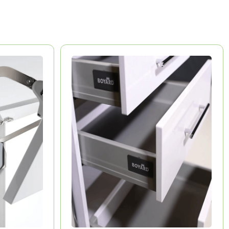
BOYARD
Китай
Долговечность
Эстетика
Удобство