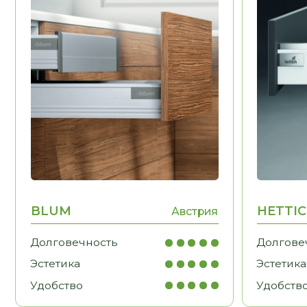
BLUM
HETTICH
Австрия
Долговечность
Долговечност
Эстетика
Эстетика
Удобство
Удобство
КОТО