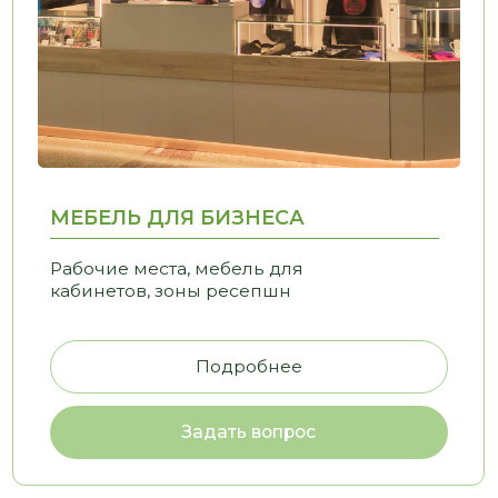
Задать вопрос
ПОЧЕМУ ВЫБИРАЮТ НАС
ОРТНО — СЛОЖНЫЕ ПР
М В ПРОСТЫЕ И ПОНЯ