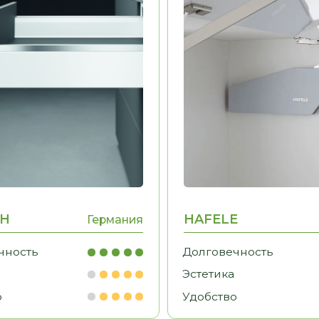
HAFELE
Германия
Германия
ь
Долговечность
Эстетика
Удобство
ДРУГАЯ МЕБЕЛЬ
РУЮ МЫ ПРОИЗВОДИМ