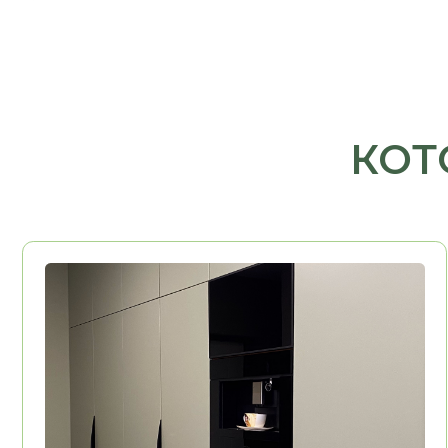
МЕБЕЛЬ ДЛЯ ДОМА
Гардеробные, гостиные,
детские, санузлы
Подробнее