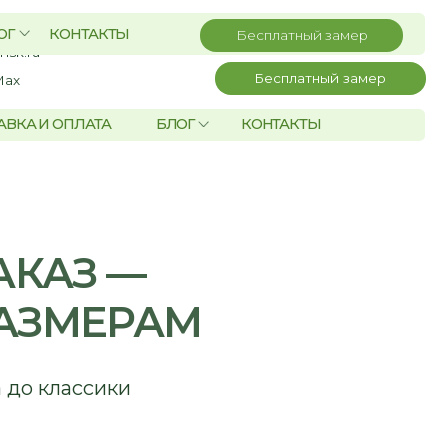
Поиск по сайту
Бесплатный замер
А
БЛОГ
КОНТАКТЫ
 —
ЕРАМ
ики