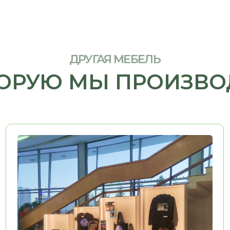
НЕ 
МЕБЕЛЬ ДЛЯ БИЗНЕСА
ЧТО
Рабочие места, мебель для
кабинетов, зоны ресепшн
Дайте на
решение 
Подробнее