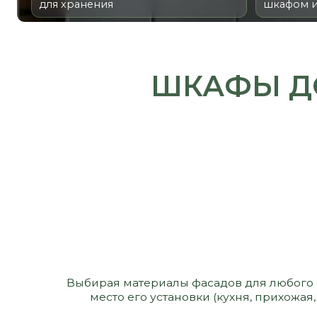
ШКАФЫ ДО 
Выбирая материалы фасадов для любого изделия,
место его установки (кухня, прихожая, сан