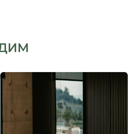
НАШЛИ ТО,
 ИСКАЛИ?
м знать, и мы найдем
для вашей идеи!