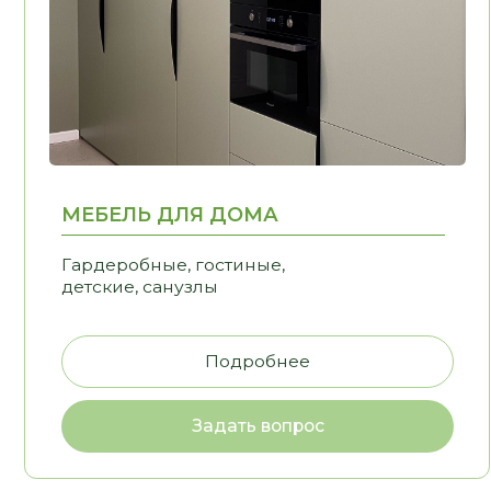
Задать вопрос
С НАМИ КОМФ
ПРЕВРАЩАЕ