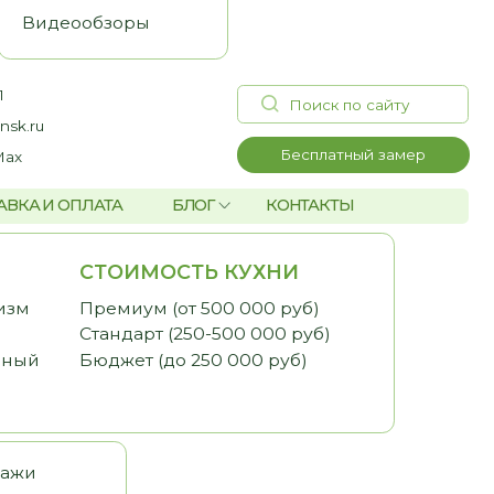
Поиск по сайту
Бесплатный замер
А
БЛОГ
КОНТАКТЫ
ОИМОСТЬ КУХНИ
миум (от 500 000 руб)
дарт (250-500 000 руб)
жет (до 250 000 руб)