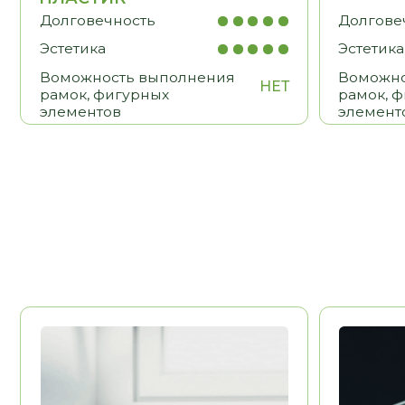
BLUM
HETTICH
Австрия
Долговечность
Долговечност
Эстетика
Эстетика
Удобство
Удобство