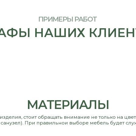
МАТЕРИАЛЫ
 стоит обращать внимание не только на цвет и стоимость,
узел). При правильнои выборе мебель будет служить вам и р