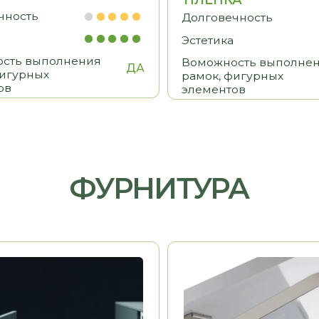
HAFELE
Германия
Германия
ь
Долговечность
Эстетика
Удобство