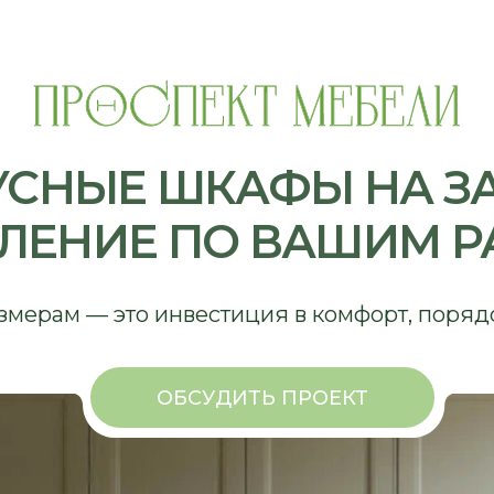
НЫЕ ШКАФЫ НА ЗАКАЗ
ЕНИЕ ПО ВАШИМ РАЗМ
 — это инвестиция в комфорт, порядок и эстети
ОБСУДИТЬ ПРОЕКТ