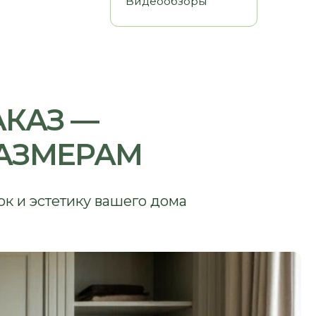
 —
ЕРАМ
ку вашего дома