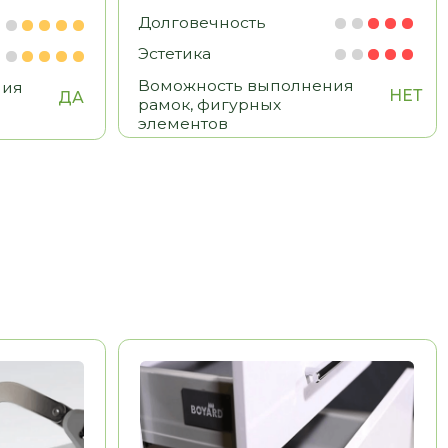
BOYARD
Китай
Долговечность
Эстетика
Удобство