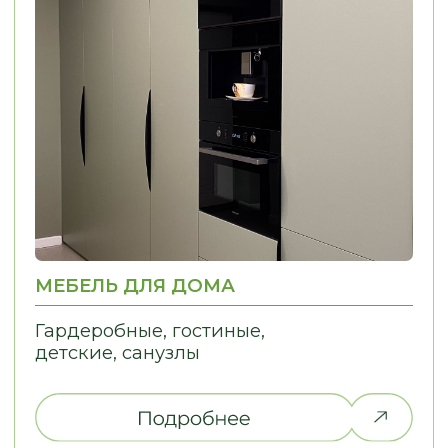
НЕ НАШЛИ ТО,
ЧТО ИСКАЛИ?
Дайте нам знать, и мы найдем
решение для вашей идеи!