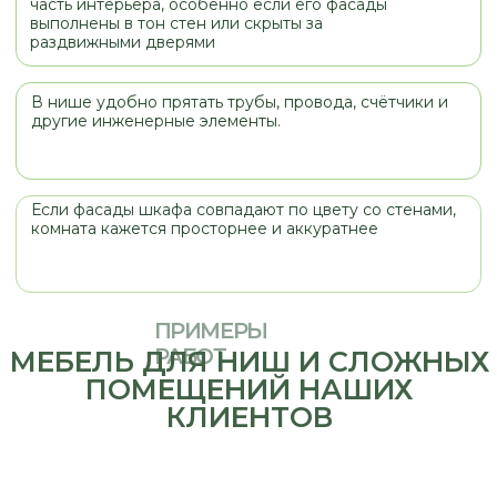
КЛИЕНТОВ
МАТЕРИАЛЫ
Выбирая материалы фасадов для
любого изделия, стоит обращать
внимание не только на цвет и
стоимость, но и на назначение
изделия, место его установки (кухня,
прихожая, санузел). При правильнои
выборе мебель будет служить вам и
радовать вас долгое время