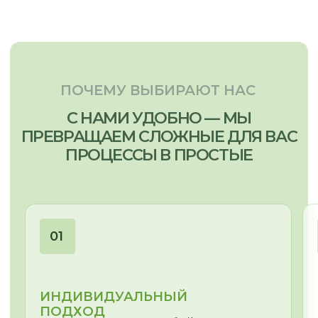
Отправить запрос
МЕНЮ:
МЫ ПРОИЗВОДИМ:
Кухни
Главная
Мебель для бизнеса
Наша команда
Мебель для дома
Наши работы
Отзывы
Этапы работы
Частые вопросы
Сертификаты
Доставка и оплата
Статьи
Видеообзоры
СВЯЗАТЬСЯ С НАМИ: