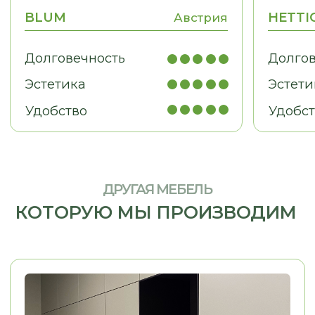
МЕБЕЛЬ ДЛЯ БИЗНЕСА
Рабочие места, мебель для
кабинетов, зоны ресепшн