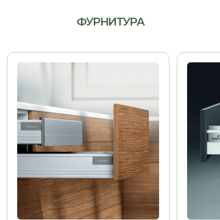
МЕБЕЛЬ ДЛЯ ДОМА
Гардеробные, гостиные,
детские, санузлы