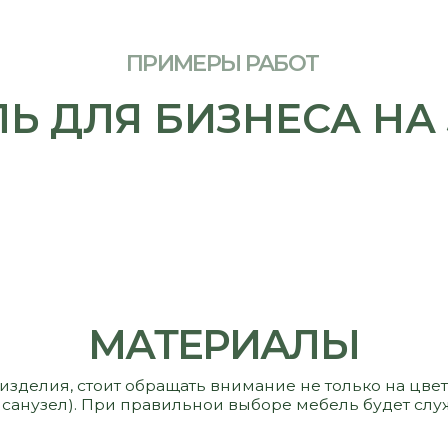
МАТЕРИАЛЫ
 стоит обращать внимание не только на цвет и стоимость,
узел). При правильнои выборе мебель будет служить вам и р