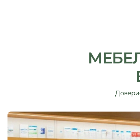
МЕБЕЛЬ 
В 
Доверие нач