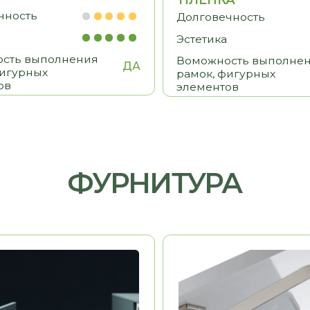
HAFELE
Германия
Германия
ь
Долговечность
Эстетика
Удобство