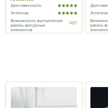
BLUM
HETTICH
Австрия
Долговечность
Долговечност
Эстетика
Эстетика
Удобство
Удобство