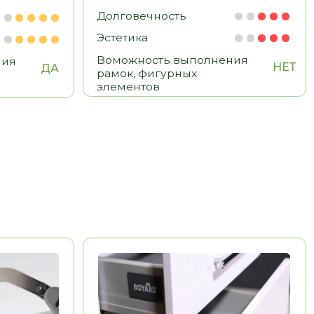
BOYARD
Китай
Долговечность
Эстетика
Удобство