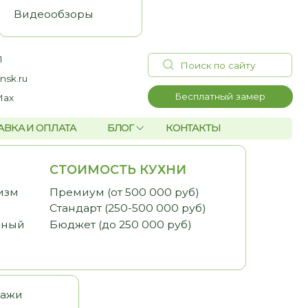
Поиск по сайту
Бесплатный замер
А
БЛОГ
КОНТАКТЫ
ОИМОСТЬ КУХНИ
миум (от 500 000 руб)
дарт (250-500 000 руб)
жет (до 250 000 руб)