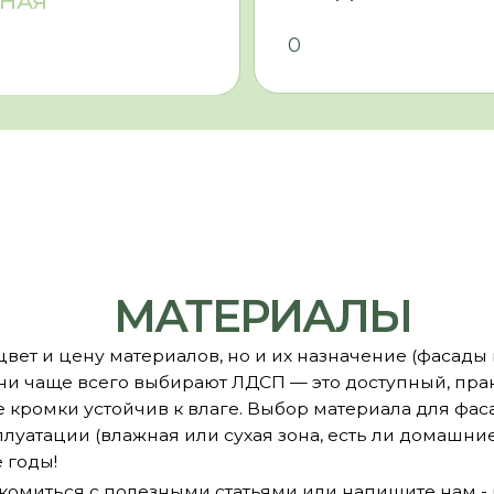
и (влажная или сухая зона, есть ли домашние животные и
ься с полезными статьями или напишите нам - поможем по
ПОЛУЧИТЬ К