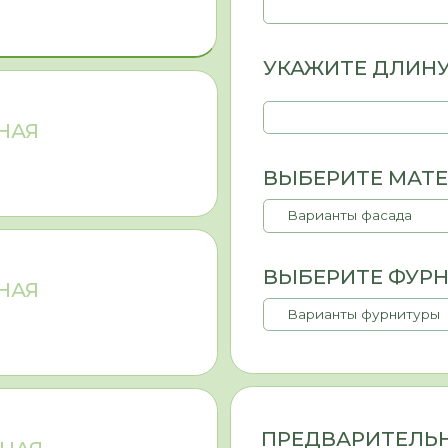
ПРЕДВАРИТЕЛЬНАЯ СТОИМ
0
МАТЕРИАЛЫ
цену материалов, но и их назначение (фасады или корпус), 
чаще всего выбирают ЛДСП — это доступный, практичный м
ки устойчив к влаге. Выбор материала для фасадов опред