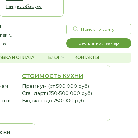
Поиск по сайту
Бесплатный замер
А
БЛОГ
КОНТАКТЫ
ОИМОСТЬ КУХНИ
миум (от 500 000 руб)
дарт (250-500 000 руб)
жет (до 250 000 руб)