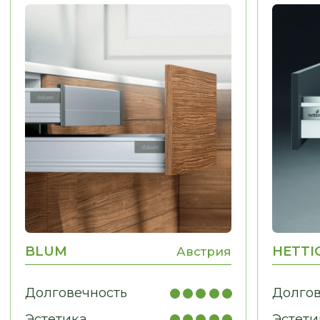
МЕБЕЛЬ ДЛЯ ДОМА
Гардеробные, гостиные,
детские, санузлы