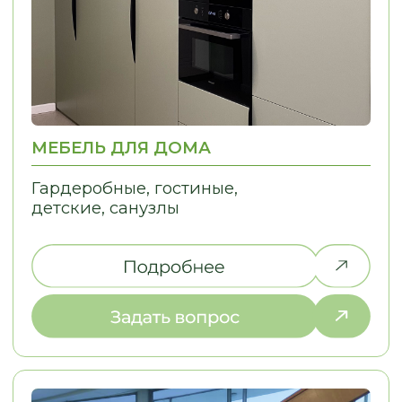
НЕ НАШЛИ ТО,
ЧТО ИСКАЛИ?
Дайте нам знать, и мы найдем
решение для вашей идеи!
ПОЧЕМУ ВЫБИРАЮТ НАС
С НАМИ УДОБНО — МЫ
ПРЕВРАЩАЕМ СЛОЖНЫЕ ДЛЯ ВАС