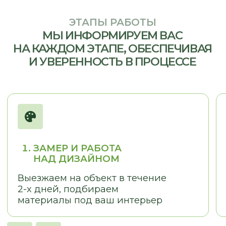
ОТЗЫВЫ
КЛИЕНТЫ О НАС
LOSTCPACKET
KOLESNIKOVA MARINA