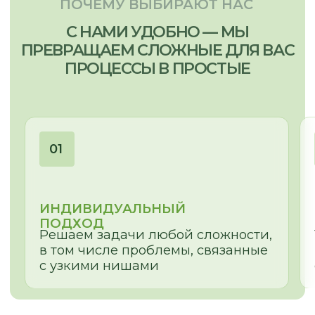
ОЛЕСЯ
МЕНЕДЖЕР-ДИЗАЙНЕР
Сложная геометрия помещения,
неровные ниши и проемы – найдем
для Вас эстетичное решение