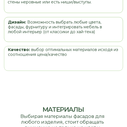
МАТЕРИАЛЫ
Выбирая материалы фасадов для
любого изделия, стоит обращать
внимание не только на цвет и
стоимость, но и на назначение
изделия, место его установки (кухня,
прихожая, санузел). При правильнои
выборе мебель будет служить вам и
радовать вас долгое время