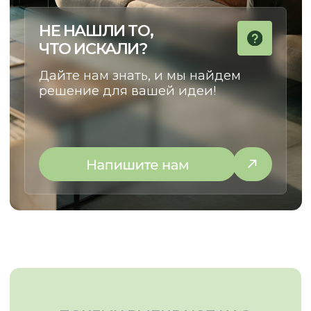
НАТАЛЬЯ
КУРАТОР ПРОЕКТОВ
Сделаем cовместный путь
от идеи до установки
максимально комфортным