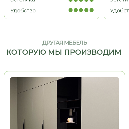
МЕБЕЛЬ ДЛЯ БИЗНЕСА
Рабочие места, мебель для
кабинетов, зоны ресепшн