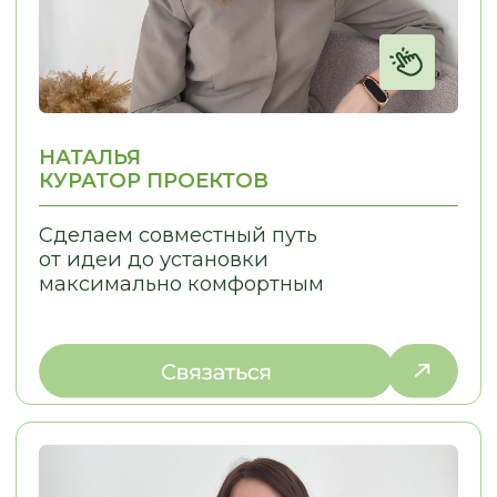
РАССКАЖИТЕ, ЧТО ВАМ НУЖНО,
И МЫ ПРЕДЛОЖИМ ЛУЧШЕЕ
РЕШЕНИЕ
+7
Отправить запрос